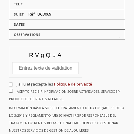
TEL *
SUJET
DATES
OBSERVATIONS
J’ai lu et j’accepte les
Politique de privacité
ACEPTO RECIBIR INFORMACIÓN SOBRE ACTIVIDADES, SERVICIOS Y
PRODUCTOS DE RENT & RELAX S.L.
INFORMACIÓN BÁSICA SOBRE EL TRATAMIENTO DE DATOS (ART. 11 DE LA
LO 3/2018 Y REGLAMENTO (UE) 2016/679 [RGPD]) RESPONSABLE DEL
TRATAMIENTO: RENT & RELAX S.L.FINALIDAD: OFRECER Y GESTIONAR
NUESTROS SERVICIOS DE GESTIÓN DE ALQUILERES