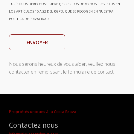
TURÍSTICOS.DERECHOS: PUEDE EJERCER LOS DERECHOS PREVISTOS EN
LOS ARTÍCULOS 15 A 22 DEL RGPD, QUE SE RECOGEN EN NUESTRA
POLÍTICA DE PRIVACIDAD.
Nous serons heureux de vous aider, veuillez nous
contacter en remplissant le formulaire de contact.
Propriétés uniques à la Costa Brava
Contactez nous