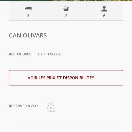
3
2
6
CAN OLIVARS
RÉF. UCB069
HUT: 056602
VOIR LES PRIX ET DISPONIBILITÉS
RÉSERVER AVEC: