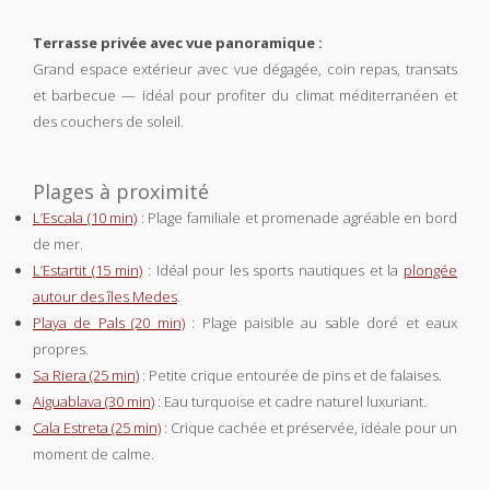
Terrasse privée avec vue panoramique :
Grand espace extérieur avec vue dégagée, coin repas, transats
et barbecue — idéal pour profiter du climat méditerranéen et
des couchers de soleil.
Plages à proximité
L’Escala (10 min)
: Plage familiale et promenade agréable en bord
de mer.
L’Estartit (15 min)
: Idéal pour les sports nautiques et la
plongée
autour des îles Medes
.
Playa de Pals (20 min)
: Plage paisible au sable doré et eaux
propres.
Sa Riera (25 min)
: Petite crique entourée de pins et de falaises.
Aiguablava (30 min)
: Eau turquoise et cadre naturel luxuriant.
Cala Estreta (25 min)
: Crique cachée et préservée, idéale pour un
moment de calme.