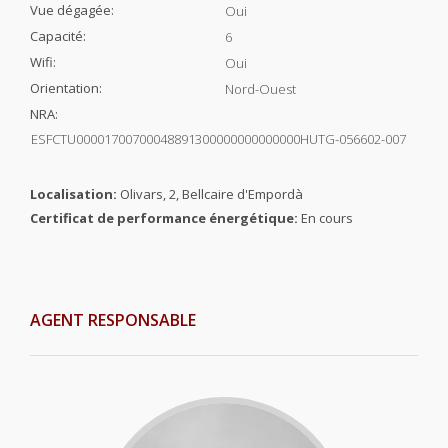
Vue dégagée:
Oui
Capacité:
6
Wifi:
Oui
Orientation:
Nord-Ouest
NRA:
ESFCTU00001700700048891300000000000000HUTG-056602-007
Localisation:
Olivars, 2, Bellcaire d'Empordà
Certificat de performance énergétique:
En cours
AGENT RESPONSABLE