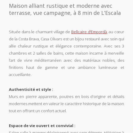
Maison alliant rustique et moderne avec
terrasse, vue campagne, à 8 min de L’Escala
Située dans le charmant village de
Bellcaire d’Empordà
, au cœur
de la Costa Brava, Casa Olivars est un bijou restauré avec soin qui
allie chaleur rustique et élégance contemporaine. Avec ses 3
chambres et 2 salles de bains, cette maison incarne à merveille
l’art de vivre méditerranéen avec des matériaux nobles, des
finitions haut de gamme et une ambiance lumineuse et
accueillante.
Authenticité et style :
Murs en pierre apparente, poutres en bois d'origine et détails
modernes mettent en valeur le caractère historique de la maison
tout en offrant un confort actuel.
Espace de vie ouvert et convivial :
Salon-salle à manger décloisonné avec coin détente, télévision à