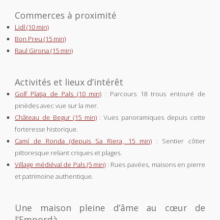
Commerces à proximité
Lidl (10 min)
Bon Preu (15 min)
Raul Girona (15 min)
Activités et lieux d’intérêt
Golf Platja de Pals (10 min)
: Parcours 18 trous entouré de
pinèdes avec vue sur la mer.
Château de Begur (15 min)
: Vues panoramiques depuis cette
forteresse historique.
Camí de Ronda (depuis Sa Riera, 15 min)
: Sentier côtier
pittoresque reliant criques et plages.
Village médiéval de Pals (5 min)
: Rues pavées, maisons en pierre
et patrimoine authentique.
Une maison pleine d’âme au cœur de
l’Empordà