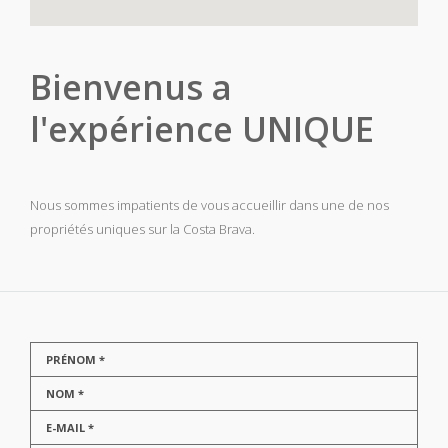
Bienvenus a
l'expérience UNIQUE
Nous sommes impatients de vous accueillir dans une de nos
propriétés uniques sur la Costa Brava.
PRÉNOM *
NOM *
E-MAIL *