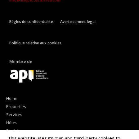
info@uniquecostabrava.com
Règles de confidentialité
Avertissement légal
Politique relative aux cookies
Membre de
Home
Properties
Services
Hôtes
Expériences
This website uses its own and third-party cookies to