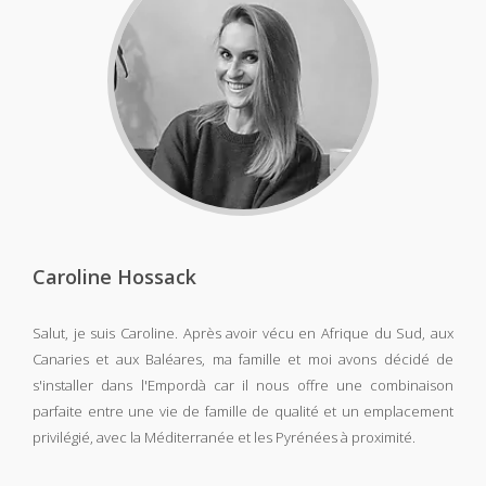
Caroline Hossack
Salut, je suis Caroline. Après avoir vécu en Afrique du Sud, aux
Canaries et aux Baléares, ma famille et moi avons décidé de
s'installer dans l'Empordà car il nous offre une combinaison
parfaite entre une vie de famille de qualité et un emplacement
privilégié, avec la Méditerranée et les Pyrénées à proximité.