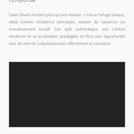
Casa Olivars est bien plus qu’une maison : c’est un refuge unique,
idéal comme résidence principale, maison de vacances ou
investissement locatif. Son style authentique, son confort
moderne et sa localisation privilégiée en font une opportunité
rare de vivre la Costa Brava avec raffinement et caractère.