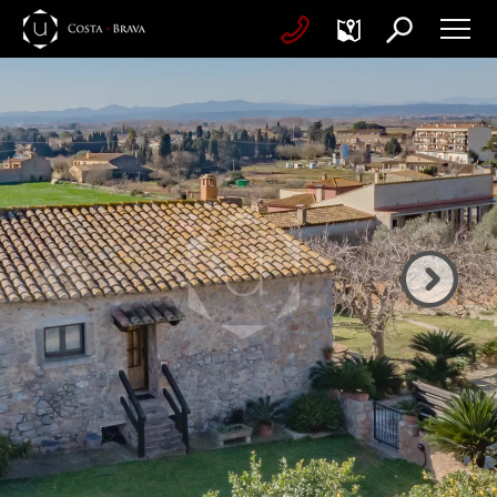
Sorte
Ville
Capacité
Prix